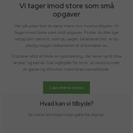
Vi tager imod store som små
opgaver
Her på siden kan du læse mere om, hvad vi tilbyder. Vi
tager imod store som små opgaver. Finder du ikke lige
netop den service, som du søger, beskrevet her, er du
stadig meget velkommen til at kontakte os.
Vi prøver altid at finde en god løsning, der lever op til dine
ønsker og behov. Det vigtigste for os er, at vores kunder
er glade og tilfredse med vores samarbejde.
Læs mere om os
Hvad kan vi tilbyde?
Se mere om hvad vi kan gøre for dig her.