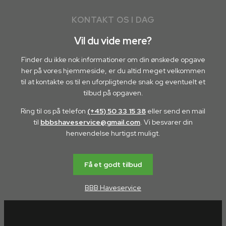
KONTAKT OS I DAG
Vil du vide mere?
Finder du ikke nok informationer om din ønskede opgave
her på vores hjemmeside, er du altid meget velkommen
til at kontakte os til en uforpligtende snak og eventuelt et
tilbud på opgaven.
Ring til os på telefon
(+45) 50 33 15 38
eller send en mail
til
bbbshaveservice@gmail.com
. Vi besvarer din
henvendelse hurtigst muligt.
Få et godt tilbud
BBB Haveservice