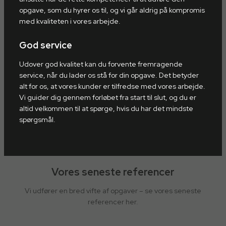
opgave, som du hyrer os til, og vi går aldrig på kompromis
med kvaliteten i vores arbejde.
God service
Udover god kvalitet kan du forvente fremragende
service, når du lader os stå for din opgave. Det betyder
alt for os, at vores kunder er tilfredse med vores arbejde.
Vi guider dig gennem forløbet fra start til slut, og du er
altid velkommen til at spørge, hvis du har det mindste
spørgsmål.
Vores seneste referencer
Vi udfører en bred vifte af opgaver – se vores seneste
referencer her.